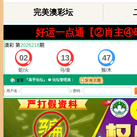
完美澳彩坛
好运一点通【②肖主④
『
高手论坛
』 ☎ 论坛管理員：
y
用户名：
y
密码：