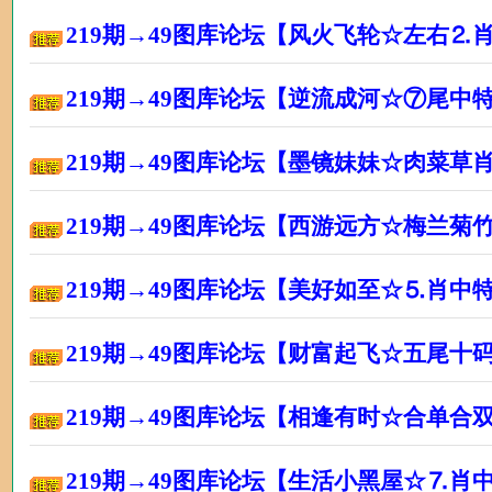
219期→49图库论坛【风火飞轮☆左右⒉
219期→49图库论坛【逆流成河☆⑦尾中
219期→49图库论坛【墨镜妹妹☆肉菜草
219期→49图库论坛【西游远方☆梅兰菊
219期→49图库论坛【美好如至☆⒌肖中
219期→49图库论坛【财富起飞☆五尾十
219期→49图库论坛【相逢有时☆合单合
219期→49图库论坛【生活小黑屋☆⒎肖