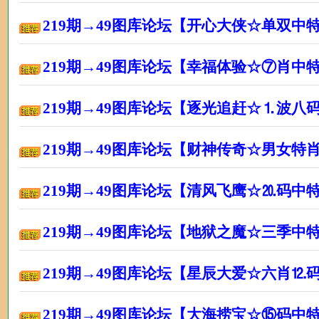
219期→49图库论坛【开心大侠☆单双中
219期→49图库论坛【幸福体验☆⑦肖中
219期→49图库论坛【逐光追赶☆⒈波八
219期→49图库论坛【财神传奇☆男女特
219期→49图库论坛【清风飞鹰☆⒛码中
219期→49图库论坛【地狱之魔☆三季中
219期→49图库论坛【星辰大爱☆六肖⒓
219期→49图库论坛【大海捞宝☆⑮码中