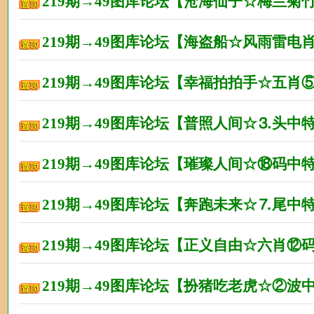
219期→49图库论坛【沧海仙子☆梅兰菊
219期→49图库论坛【海盗船☆风雨雷电
219期→49图库论坛【幸福拍拍手☆五肖
219期→49图库论坛【普照人间☆⒊头中
219期→49图库论坛【璀璨人间☆⑱码中
219期→49图库论坛【奔跑未来☆⒎尾中
219期→49图库论坛【正义自由☆六肖⑫
219期→49图库论坛【扮猪吃老虎☆②波