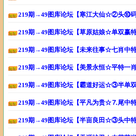
219期→49图库论坛【寒江大仙☆②头⑩
219期→49图库论坛【草原姑娘☆单双赢
219期→49图库论坛【未来往事☆七肖中
219期→49图库论坛【美景永恒☆平特一
219期→49图库论坛【霸道好运☆③半单
219期→49图库论坛【平凡为贵☆⒎尾中
219期→49图库论坛【半亩良田☆③头中