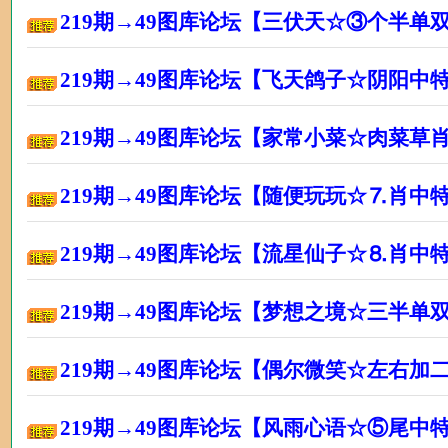
219期→49图库论坛【三伏天☆③个半单
219期→49图库论坛【飞天鸽子☆阴阳中
219期→49图库论坛【家常小菜☆肉菜草
219期→49图库论坛【随便玩玩☆⒎肖中
219期→49图库论坛【流星仙子☆⒏肖中
219期→49图库论坛【梦想之境☆三半单
219期→49图库论坛【偶尔微笑☆左右加
219期→49图库论坛【风雨心语☆⑤尾中