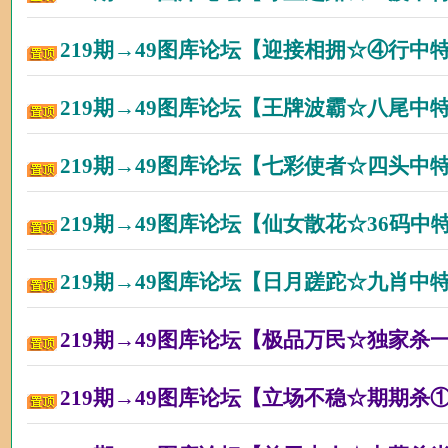
219期→49图库论坛【迎接相拥☆④行中
219期→49图库论坛【王牌波霸☆八尾中
219期→49图库论坛【七彩使者☆四头中
219期→49图库论坛【仙女散花☆36码
219期→49图库论坛【日月蹉跎☆九肖中
219期→49图库论坛【极品万民☆独家杀
219期→49图库论坛【立场不稳☆期期杀