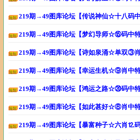
219期→49图库论坛【传说神仙☆十八码
219期→49图库论坛【梦幻导师☆⑮码中
219期→49图库论坛【诗如泉涌☆单双③
219期→49图库论坛【幸运生机☆⑨肖中
219期→49图库论坛【鸿运之路☆⑳码中
219期→49图库论坛【如此甚好☆⑧肖中
219期→49图库论坛【暴富种子☆六肖⒓