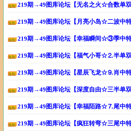
219期→49图库论坛【无名之火☆合数单
219期→49图库论坛【月亮小岛☆二波中
219期→49图库论坛【幸福瞬间☆③季中
219期→49图库论坛【福气小哥☆⒉半单
219期→49图库论坛【星辰飞龙☆⒐肖中
219期→49图库论坛【深度自由☆三半单
219期→49图库论坛【幸福陌路☆⒎尾中
219期→49图库论坛【疯狂转弯☆三尾中