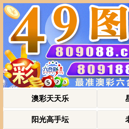
澳彩天天乐
阳光高手坛