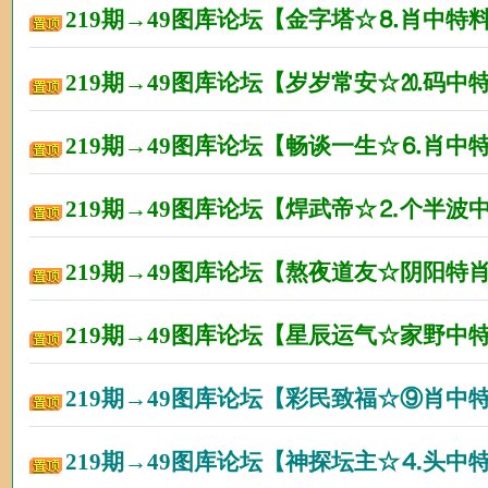
219期→49图库论坛【金字塔☆⒏肖中特
219期→49图库论坛【岁岁常安☆⒛码中
219期→49图库论坛【畅谈一生☆⒍肖中
219期→49图库论坛【焊武帝☆⒉个半波
219期→49图库论坛【熬夜道友☆阴阳特
219期→49图库论坛【星辰运气☆家野中
219期→49图库论坛【彩民致福☆⑨肖中
219期→49图库论坛【神探坛主☆⒋头中